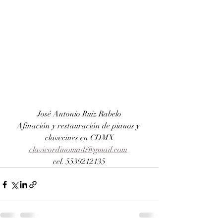
José Antonio Ruiz Rabelo
Afinación y restauración de pianos y 
clavecines en CDMX
clavicordinomadi@gmail.com
cel. 5539212135