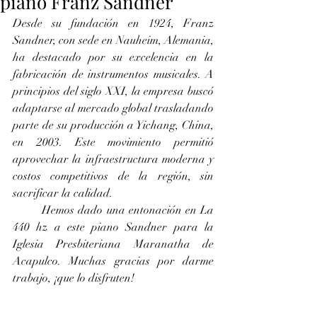
piano Franz Sandner
Desde su fundación en 1924, Franz 
Sandner, con sede en Nauheim, Alemania, 
ha destacado por su excelencia en la 
fabricación de instrumentos musicales. A 
principios del siglo XXI, la empresa buscó 
adaptarse al mercado global trasladando 
parte de su producción a Yichang, China, 
en 2003. Este movimiento permitió 
aprovechar la infraestructura moderna y 
costos competitivos de la región, sin 
sacrificar la calidad.
	Hemos dado una entonación en La 
440 hz a este piano Sandner para la 
Iglesia Presbiteriana Maranatha de 
Acapulco. Muchas gracias por darme 
trabajo, ¡que lo disfruten!