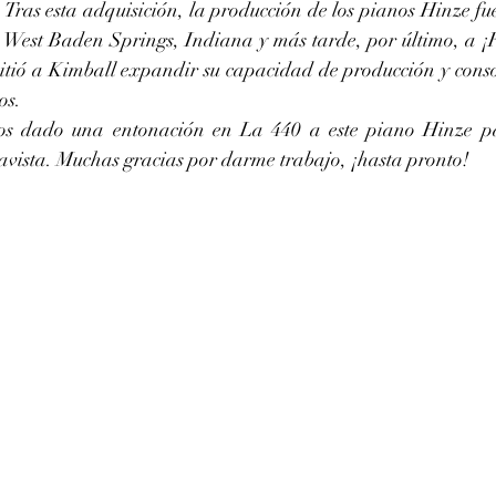
 Tras esta adquisición, la producción de los pianos Hinze fu
 West Baden Springs, Indiana y más tarde, por último, a ¡
itió a Kimball expandir su capacidad de producción y consol
os.
avista. Muchas gracias por darme trabajo, ¡hasta pronto!