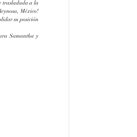
e trasladada a la 
Reynosa, México! 
idar su posición 