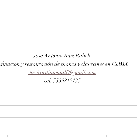
José Antonio Ruiz Rabelo
finación y restauración de pianos y clavecines en CDMX
clavicordinomadi@gmail.com
cel. 5539212135