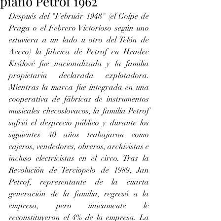
piano Petrof 1962
Después del "Február 1948" (el Golpe de 
Praga o el Febrero Victorioso según uno 
estuviera a un lado u otro del Telón de 
Acero) la fábrica de Petrof en Hradec 
Králové fue nacionalizada y la familia 
propietaria declarada explotadora. 
Mientras la marca fue integrada en una 
cooperativa de fábricas de instrumentos 
musicales checoslovacos, la familia Petrof 
sufrió el desprecio público y durante los 
siguientes 40 años trabajaron como 
cajeros, vendedores, obreros, archivistas e 
incluso electricistas en el circo. Tras la 
Revolución de Terciopelo de 1989, Jan 
Petrof, representante de la cuarta 
generación de la familia, regresó a la 
empresa, pero únicamente le 
reconstituyeron el 4% de la empresa. La 