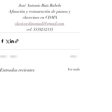
José Antonio Ruiz Rabelo
Afinación y restauración de pianos y 
clavecines en CDMX
clavicordinomadi@gmail.com
cel. 5539212135
Entradas recientes
Ver todo