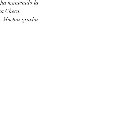
 ha mantenido la 
ca Checa. 