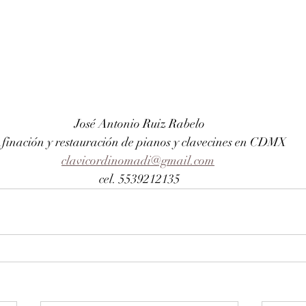
José Antonio Ruiz Rabelo
finación y restauración de pianos y clavecines en CDMX
clavicordinomadi@gmail.com
cel. 5539212135