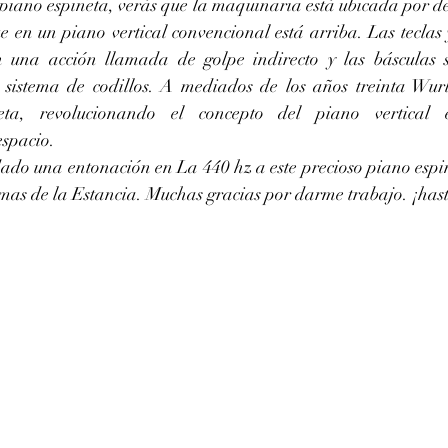
piano espineta, verás que la maquinaria está ubicada por deb
ue en un piano vertical convencional está arriba. Las teclas 
n una acción llamada de golpe indirecto y las básculas 
sistema de codillos. A mediados de los años treinta Wurli
eta, revolucionando el concepto del piano vertical 
spacio.
o una entonación en La 440 hz a este precioso piano espin
mas de la Estancia. Muchas gracias por darme trabajo. ¡has