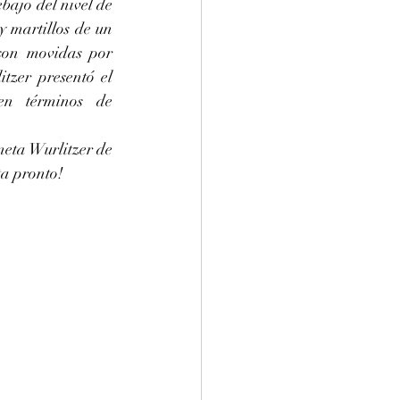
ajo del nivel de 
y martillos de un 
son movidas por 
tzer presentó el 
en términos de 
eta Wurlitzer de 
ta pronto!