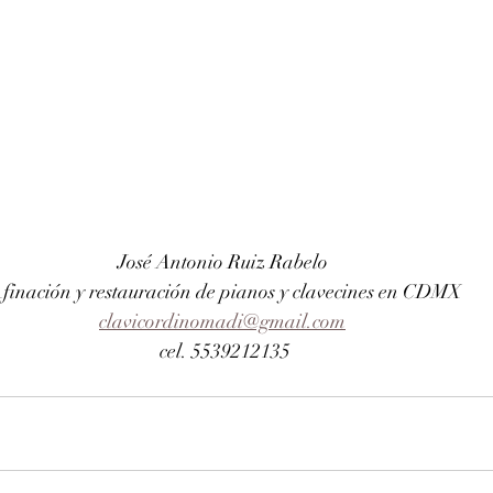
José Antonio Ruiz Rabelo 
finación y restauración de pianos y clavecines en CDMX
clavicordinomadi@gmail.com
cel. 5539212135