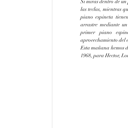
Si miras dentro de un 
las teclas, mientras q
piano espineta tiene
arrastre mediante un 
primer piano espin
aprovechamiento del e
Esta mañana hemos dad
1968, para Hector, Lo