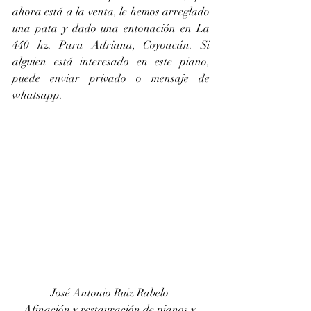
ahora está a la venta, le hemos arreglado 
una pata y dado una entonación en La 
440 hz. Para Adriana, Coyoacán. Si 
alguien está interesado en este piano, 
puede enviar privado o mensaje de 
whatsapp. 
José Antonio Ruiz Rabelo 
Afinación y restauración de pianos y 