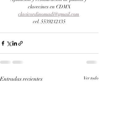
clavecines en CDMX
clavicordinomadi@gmail.com
cel. 5539212135
Entradas recientes
Ver todo