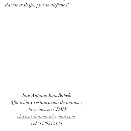
darme trabajo, ¡que lo disfrutes!
José Antonio Ruiz Rabelo
Afinación y restauración de pianos y 
clavecines en CDMX
clavicordinomadi@gmail.com
cel. 5539212135