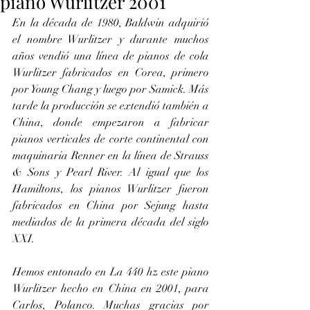
piano Wurlitzer 2001
En la década de 1980, Baldwin adquirió 
el nombre Wurlitzer y durante muchos 
años vendió una línea de pianos de cola 
Wurlitzer fabricados en Corea, primero 
por Young Chang y luego por Samick. Más 
tarde la producción se extendió también a 
China, donde empezaron a fabricar 
pianos verticales de corte continental con 
maquinaria Renner en la línea de Strauss 
& Sons y Pearl River. Al igual que los 
Hamiltons, los pianos Wurlitzer fueron 
fabricados en China por Sejung hasta 
mediados de la primera década del siglo 
XXI. 
Hemos entonado en La 440 hz este piano 
Wurlitzer hecho en China en 2001, para 
Carlos, Polanco. Muchas gracias por 