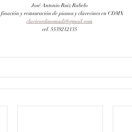
José Antonio Ruiz Rabelo 
finación y restauración de pianos y clavecines en CDMX
clavicordinomadi@gmail.com
cel. 5539212135 