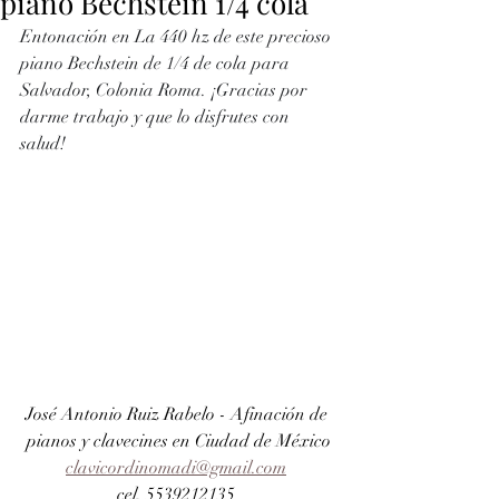
piano Bechstein 1/4 cola
Entonación en La 440 hz de este precioso 
piano Bechstein de 1/4 de cola para 
Salvador, Colonia Roma. ¡Gracias por 
darme trabajo y que lo disfrutes con 
salud!
José Antonio Ruiz Rabelo - Afinación de 
pianos y clavecines en Ciudad de México
clavicordinomadi@gmail.com
cel. 5539212135 