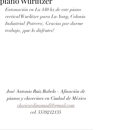
piano Wurlitzer
Entonación en La 440 hz de este piano 
vertical Wurlitzer para Lu-Yang, Colonia 
Industrial (Potrero). Gracias por darme 
trabajo, ¡que lo disfrutes!
José Antonio Ruiz Rabelo - Afinación de 
pianos y clavecines en Ciudad de México
clavicordinomadi@gmail.com
cel. 5539212135 