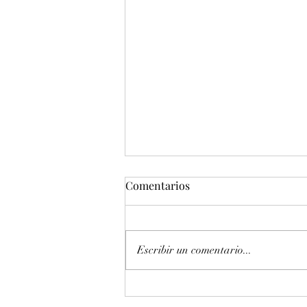
Comentarios
Escribir un comentario...
Entonación en La 440 hz