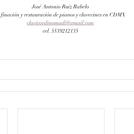
José Antonio Ruiz Rabelo 
finación y restauración de pianos y clavecines en CDMX
clavicordinomadi@gmail.com
cel. 5539212135 