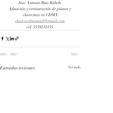
José Antonio Ruiz Rabelo 
Afinación y restauración de pianos y 
clavecines en CDMX
clavicordinomadi@gmail.com
cel. 5539212135 
Entradas recientes
Ver todo