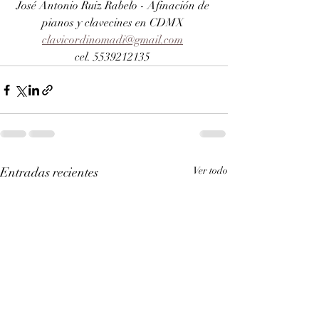
José Antonio Ruiz Rabelo - Afinación de 
pianos y clavecines en CDMX 
clavicordinomadi@gmail.com
cel. 5539212135 
Entradas recientes
Ver todo