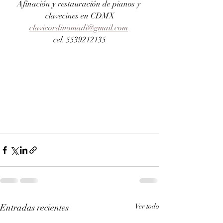
Afinación y restauración de pianos y 
clavecines en CDMX
clavicordinomadi@gmail.com
cel. 5539212135
Entradas recientes
Ver todo