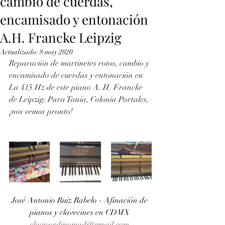
cambio de cuerdas,
encamisado y entonación
A.H. Francke Leipzig
Actualizado:
8 may 2020
Reparación de martinetes rotos, cambio y 
encamisado de cuerdas y entonación en 
La 415 Hz de este piano A. H. Francke 
de Leipzig. Para Tania, Colonia Portales, 
¡nos vemos pronto!
José Antonio Ruiz Rabelo - Afinación de 
pianos y clavecines en CDMX 
clavicordinomadi@gmail.com