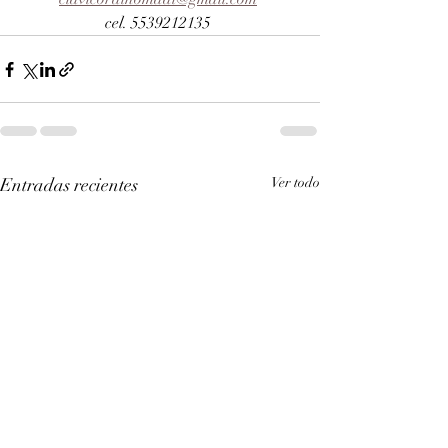
cel. 5539212135 
Entradas recientes
Ver todo