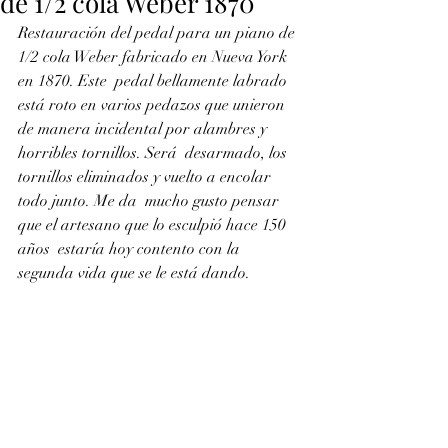
de 1/2 cola Weber 1870
Restauración del pedal para un piano de 
1/2 cola Weber fabricado en Nueva York 
en 1870. Este  pedal bellamente labrado 
está roto en varios pedazos que unieron 
de manera incidental por alambres y 
horribles tornillos. Será  desarmado, los 
tornillos eliminados y vuelto a encolar 
todo junto. Me da  mucho gusto pensar 
que el artesano que lo esculpió hace 150 
años  estaría hoy contento con la 
segunda vida que se le está dando.