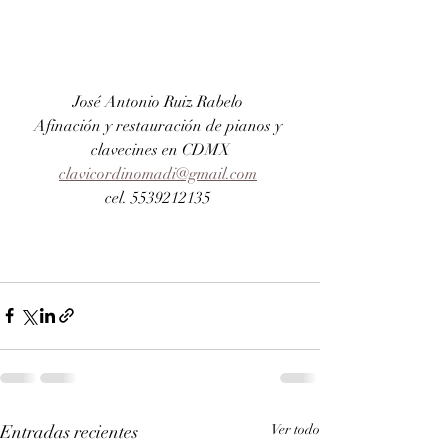
José Antonio Ruiz Rabelo 
Afinación y restauración de pianos y 
clavecines en CDMX
clavicordinomadi@gmail.com
cel. 5539212135 
Entradas recientes
Ver todo