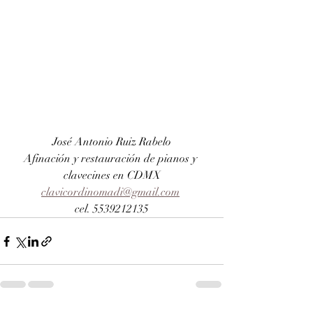
José Antonio Ruiz Rabelo
Afinación y restauración de pianos y 
clavecines en CDMX
clavicordinomadi@gmail.com
cel. 5539212135