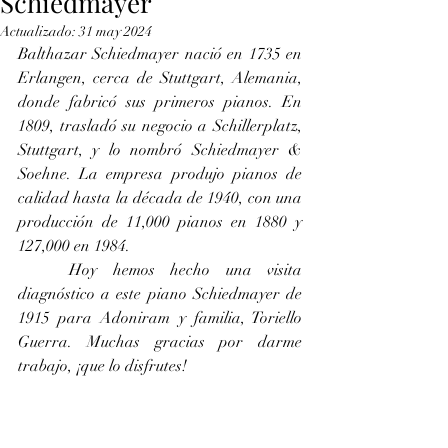
Schiedmayer
Actualizado:
31 may 2024
Balthazar Schiedmayer nació en 1735 en 
Erlangen, cerca de Stuttgart, Alemania, 
donde fabricó sus primeros pianos. En 
1809, trasladó su negocio a Schillerplatz, 
Stuttgart, y lo nombró Schiedmayer & 
Soehne. La empresa produjo pianos de 
calidad hasta la década de 1940, con una 
producción de 11,000 pianos en 1880 y 
127,000 en 1984.
	Hoy hemos hecho una visita 
diagnóstico a este piano Schiedmayer de 
1915 para Adoniram y familia, Toriello 
Guerra. Muchas gracias por darme 
trabajo, ¡que lo disfrutes!