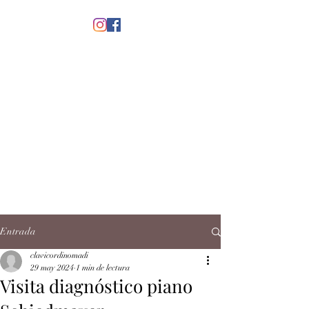
menú
CLAVICORDI
NOMADI
José Antonio Ruiz Rabelo
clavicordinomadi@gmail.com
Cel.
5539212135
Contacto
Entrada
clavicordinomadi
29 may 2024
1 min de lectura
Visita diagnóstico piano