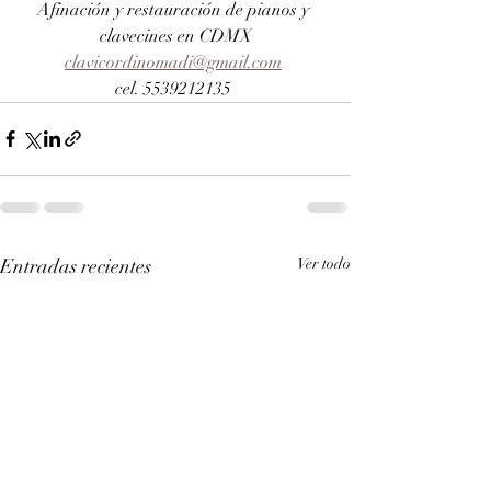
Afinación y restauración de pianos y 
clavecines en CDMX
clavicordinomadi@gmail.com
cel. 5539212135 
Entradas recientes
Ver todo