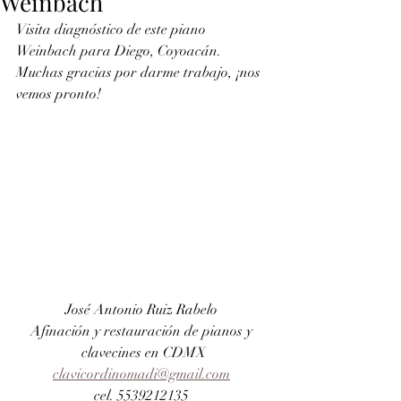
Weinbach
Visita diagnóstico de este piano 
Weinbach para Diego, Coyoacán. 
Muchas gracias por darme trabajo, ¡nos 
vemos pronto!
José Antonio Ruiz Rabelo 
Afinación y restauración de pianos y 
clavecines en CDMX
clavicordinomadi@gmail.com
cel. 5539212135 