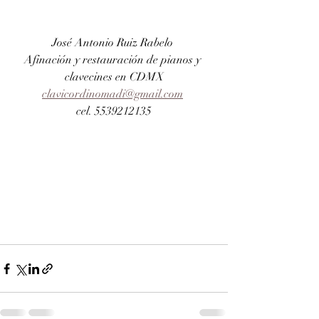
José Antonio Ruiz Rabelo 
Afinación y restauración de pianos y 
clavecines en CDMX
clavicordinomadi@gmail.com
cel. 5539212135