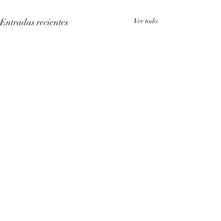
Entradas recientes
Ver todo