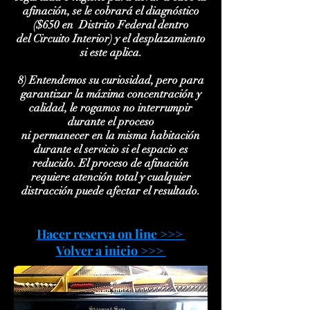
afinación, se le cobrará el diagnóstico
($650 en Distrito Federal dentro
del Circuito Interior)
y el
desplazamiento
si este aplica.
8) Entendemos su curiosidad, pero para
garantizar la máxima concentración y
calidad, le rogamos no interrumpir
durante el proceso
ni permanecer en la misma habitación
durante el servicio si el espacio es
reducido.
El proceso
de afinación
requiere atención total y cualquier
distracción puede afectar el resultado.
Hacer reserva on line
>>>
Volver a inicio
>>>
1