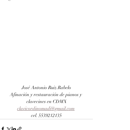
José Antonio Ruiz Rabelo
Afinación y restauración de pianos y 
clavecines en CDMX
clavicordinomadi@gmail.com
cel. 5539212135