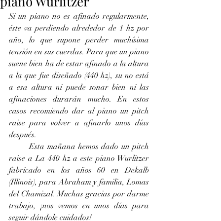
piano Wurlitzer
Si un piano no es afinado regularmente, 
éste va perdiendo alrededor de 1 hz por 
año, lo que supone perder muchísima 
tensión en sus cuerdas. Para que un piano 
suene bien ha de estar afinado a la altura 
a la que fue diseñado (440 hz), su no está 
a esa altura ni puede sonar bien ni las 
afinaciones durarán mucho. En estos 
casos recomiendo dar al piano un pitch 
raise para volver a afinarlo unos días 
después.
	Esta mañana hemos dado un pitch 
raise a La 440 hz a este piano Wurlitzer 
fabricado en los años 60 en Dekalb 
(Illinois), para Abraham y familia, Lomas 
del Chamizal. Muchas gracias por darme 
trabajo, ¡nos vemos en unos días para 
seguir dándole cuidados!