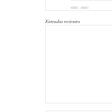
Entradas recientes