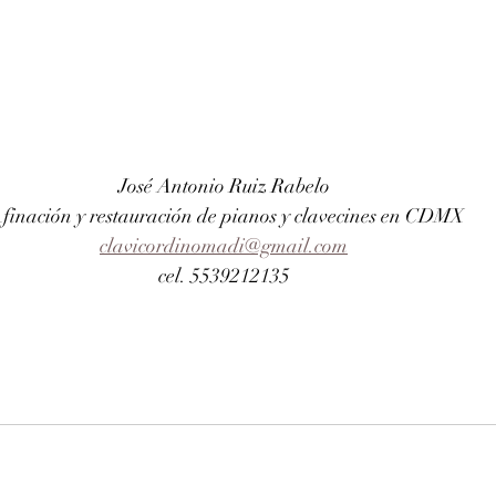
José Antonio Ruiz Rabelo 
finación y restauración de pianos y clavecines en CDMX
clavicordinomadi@gmail.com
cel. 5539212135 