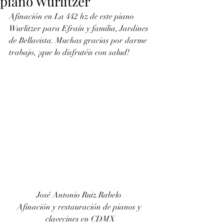
piano Wurlitzer
Afinación en La 442 hz de este piano 
Wurlitzer para Efraín y familia, Jardines 
de Bellavista. Muchas gracias por darme 
trabajo, ¡que lo disfrutéis con salud!
José Antonio Ruiz Rabelo 
Afinación y restauración de pianos y 
clavecines en CDMX