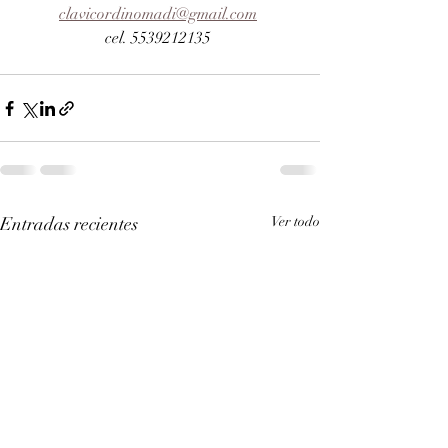
clavicordinomadi@gmail.com
cel. 5539212135 
Entradas recientes
Ver todo