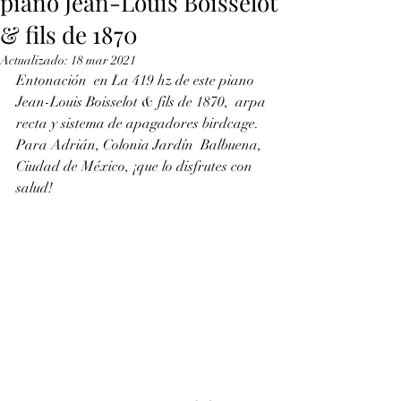
piano Jean-Louis Boisselot
& fils de 1870
Actualizado:
18 mar 2021
Entonación  en La 419 hz de este piano 
Jean-Louis Boisselot & fils de 1870,  arpa 
recta y sistema de apagadores birdcage. 
Para Adrián, Colonia Jardín  Balbuena, 
Ciudad de México, ¡que lo disfrutes con 
salud! 