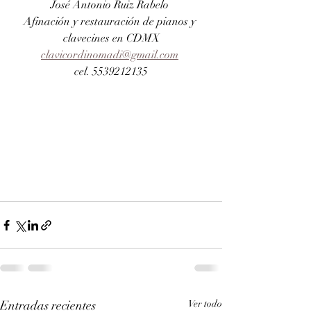
José Antonio Ruiz Rabelo 
Afinación y restauración de pianos y 
clavecines en CDMX
clavicordinomadi@gmail.com
cel. 5539212135
Entradas recientes
Ver todo