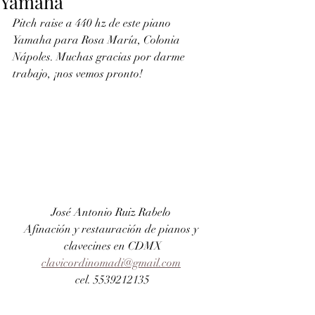
Yamaha
Pitch raise a 440 hz de este piano 
Yamaha para Rosa María, Colonia 
Nápoles. Muchas gracias por darme 
trabajo, ¡nos vemos pronto!
José Antonio Ruiz Rabelo 
Afinación y restauración de pianos y 
clavecines en CDMX
clavicordinomadi@gmail.com
cel. 5539212135