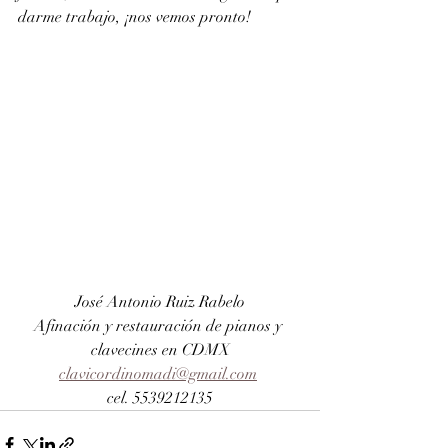
darme trabajo, ¡nos vemos pronto!
José Antonio Ruiz Rabelo
Afinación y restauración de pianos y 
clavecines en CDMX
clavicordinomadi@gmail.com
cel. 5539212135