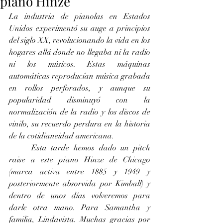
piano Hinze
La industria de pianolas en Estados 
Unidos experimentó su auge a principios 
del siglo XX, revolucionando la vida en los 
hogares allá donde no llegaba ni la radio 
ni los músicos. Estas máquinas 
automáticas reproducían música grabada 
en rollos perforados, y aunque su 
popularidad disminuyó con la 
normalización de la radio y los discos de 
vinilo, su recuerdo perdura en la historia 
de la cotidianeidad americana. 
	Esta tarde hemos dado un pitch 
raise a este piano Hinze de Chicago 
(marca activa entre 1885 y 1949 y 
posteriormente absorvida por Kimball) y 
dentro de unos días volveremos para 
darle otra mano. Para Samantha y 
familia, Lindavista. Muchas gracias por 