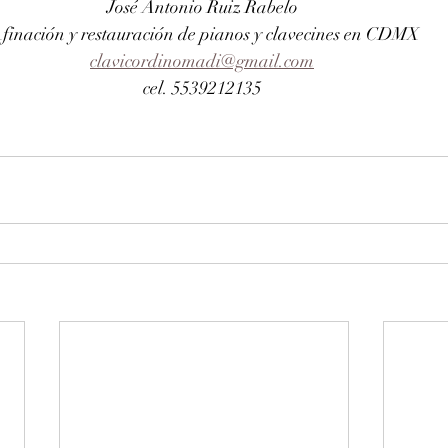
José Antonio Ruiz Rabelo 
finación y restauración de pianos y clavecines en CDMX
clavicordinomadi@gmail.com
cel. 5539212135 