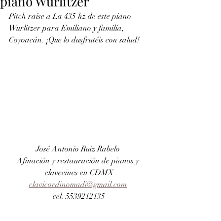
piano Wurlitzer
Pitch raise a La 435 hz de este piano 
Wurlitzer para Emiliano y familia, 
Coyoacán. ¡Que lo dusfrutéis con salud!
José Antonio Ruiz Rabelo 
Afinación y restauración de pianos y 
clavecines en CDMX
clavicordinomadi@gmail.com
cel. 5539212135