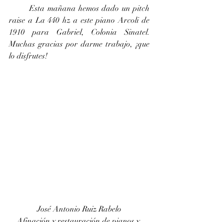
	Esta mañana hemos dado un pitch 
raise a La 440 hz a este piano Arcoli de 
1910 para Gabriel, Colonia Sinatel. 
Muchas gracias por darme trabajo, ¡que 
lo disfrutes!
José Antonio Ruiz Rabelo
Afinación y restauración de pianos y 