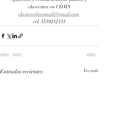
clavecines en CDMX
clavicordinomadi@gmail.com
cel. 5539212135
Entradas recientes
Ver todo