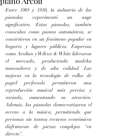
piano Arcoli
Entre 1905 y 1910, la industria de las 
pianolas experimentó un auge 
significativo. Estas pianolas, también 
conocidas como pianos automáticos, se 
convirtieron en un fenómeno popular en 
hogares y lugares públicos. Empresas 
como Aeolian y Wilcox & White lideraron 
el mercado, produciendo modelos 
innovadores y de alta calidad. Las 
mejoras en la tecnología de rollos de 
papel perforado permitieron una 
reproducción musical más precisa y 
variada, aumentando su atractivo. 
Además, las pianolas democratizaron el 
acceso a la música, permitiendo que 
personas sin tantoa recursos económicos 
disfrutaran de piezas complejas "en 
directo".