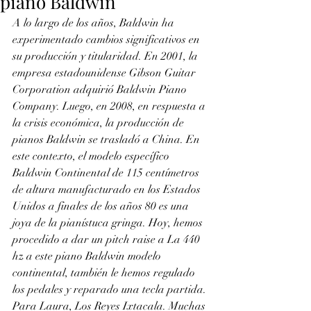
piano Baldwin
A lo largo de los años, Baldwin ha 
experimentado cambios significativos en 
su producción y titularidad. En 2001, la 
empresa estadounidense Gibson Guitar 
Corporation adquirió Baldwin Piano 
Company. Luego, en 2008, en respuesta a 
la crisis económica, la producción de 
pianos Baldwin se trasladó a China. En 
este contexto, el modelo específico 
Baldwin Continental de 115 centímetros 
de altura manufacturado en los Estados 
Unidos a finales de los años 80 es una 
joya de la pianístuca gringa. Hoy, hemos 
procedido a dar un pitch raise a La 440 
hz a este piano Baldwin modelo 
continental, también le hemos regulado 
los pedales y reparado una tecla partida. 
Para Laura, Los Reyes Ixtacala. Muchas 