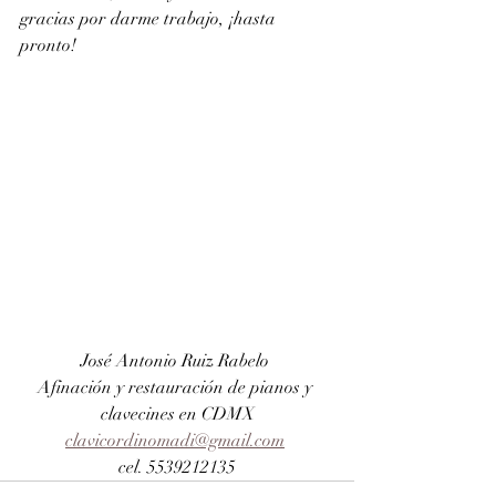
gracias por darme trabajo, ¡hasta 
pronto!
José Antonio Ruiz Rabelo 
Afinación y restauración de pianos y 
clavecines en CDMX
clavicordinomadi@gmail.com
cel. 5539212135