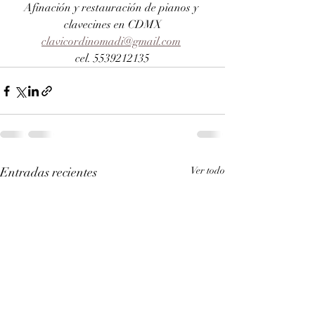
Afinación y restauración de pianos y 
clavecines en CDMX
clavicordinomadi@gmail.com
cel. 5539212135
Entradas recientes
Ver todo