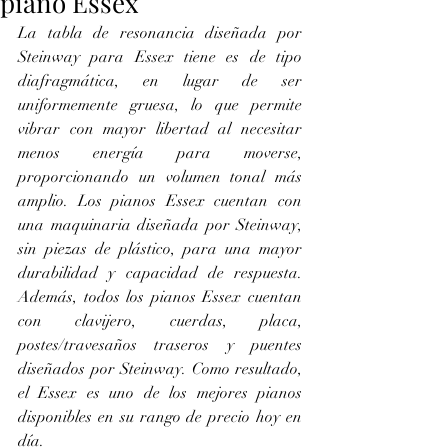
piano Essex
La tabla de resonancia diseñada por 
Steinway para Essex tiene es de tipo 
diafragmática, en lugar de ser 
uniformemente gruesa, lo que permite 
vibrar con mayor libertad al necesitar 
menos energía para moverse, 
proporcionando un volumen tonal más 
amplio. Los pianos Essex cuentan con 
una maquinaria diseñada por Steinway, 
sin piezas de plástico, para una mayor 
durabilidad y capacidad de respuesta. 
Además, todos los pianos Essex cuentan 
con clavijero, cuerdas, placa, 
postes/travesaños traseros y puentes 
diseñados por Steinway. Como resultado, 
el Essex es uno de los mejores pianos 
disponibles en su rango de precio hoy en 
día.