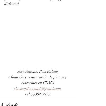
disfrutes!
José Antonio Ruiz Rabelo
Afinación y restauración de pianos y 
clavecines en CDMX
clavicordinomadi@gmail.com
cel. 5539212135