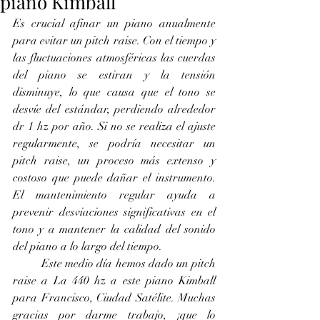
piano Kimball
Es crucial afinar un piano anualmente 
para evitar un pitch raise. Con el tiempo y 
las fluctuaciones atmosféricas las cuerdas 
del piano se estiran y la tensión 
disminuye, lo que causa que el tono se 
desvíe del estándar, perdiendo alrededor 
dr 1 hz por año. Si no se realiza el ajuste 
regularmente, se podría necesitar un 
pitch raise, un proceso más extenso y 
costoso que puede dañar el instrumento. 
El mantenimiento regular ayuda a 
prevenir desviaciones significativas en el 
tono y a mantener la calidad del sonido 
del piano a lo largo del tiempo.
	Este medio día hemos dado un pitch 
raise a La 440 hz a este piano Kimball 
para Francisco, Ciudad Satélite. Muchas 
gracias por darme trabajo, ¡que lo 