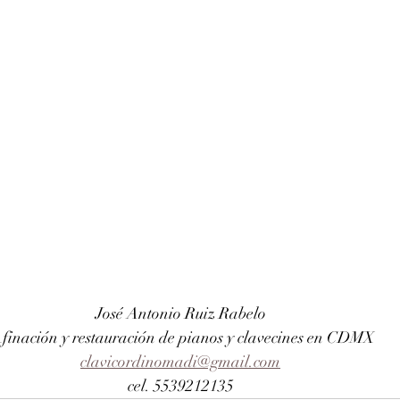
José Antonio Ruiz Rabelo 
finación y restauración de pianos y clavecines en CDMX
clavicordinomadi@gmail.com
cel. 5539212135 