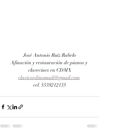
José Antonio Ruiz Rabelo
Afinación y restauración de pianos y 
clavecines en CDMX
clavicordinomadi@gmail.com
cel. 5539212135