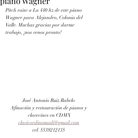
piano Wagner
Pitch raise a La 440 hz de este piano 
Wagner para Alejandro, Colonia del 
Valle. Muchas gracias por darme 
trabajo, ¡nos venos pronto!
José Antonio Ruiz Rabelo 
Afinación y restauración de pianos y 
clavecines en CDMX
clavicordinomadi@gmail.com
cel. 5539212135 