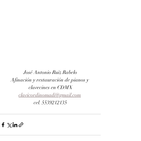
José Antonio Ruiz Rabelo
Afinación y restauración de pianos y 
clavecines en CDMX
clavicordinomadi@gmail.com
cel. 5539212135