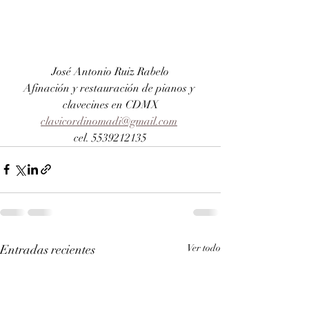
José Antonio Ruiz Rabelo
Afinación y restauración de pianos y 
clavecines en CDMX
clavicordinomadi@gmail.com
cel. 5539212135
Entradas recientes
Ver todo