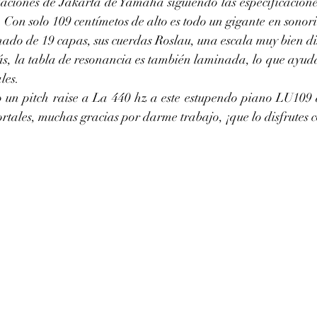
laciones de Jakarta de Yamaha siguiendo las especificaciones
 Con solo 109 centímetos de alto es todo un gigante en sonori
nado de 19 capas, sus cuerdas Roslau, una escala muy bien di
s, la tabla de resonancia es también laminada, lo que ayuda 
les. 
tales, muchas gracias por darme trabajo, ¡que lo disfrutes c