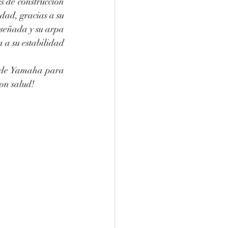
 de construcción 
dad, gracias a su 
señada y su arpa 
a su estabilidad 
on salud! 