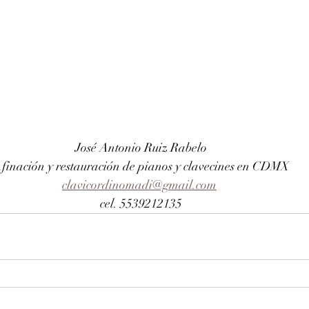
José Antonio Ruiz Rabelo
finación y restauración de pianos y clavecines en CDMX
clavicordinomadi@gmail.com
cel. 5539212135