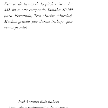
Esta tarde hemos dado pitch raise a La 
442 hz a este estupendo Yamaha JU109 
para Fernando, Tres Marías (Morelos). 
Muchas gracias por darme trabajo, ¡nos 
vemos pronto!
José Antonio Ruiz Rabelo
Afinación y restauración de pianos y 