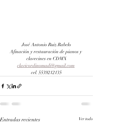
José Antonio Ruiz Rabelo
Afinación y restauración de pianos y 
clavecines en CDMX
clavicordinomadi@gmail.com
cel. 5539212135
Entradas recientes
Ver todo