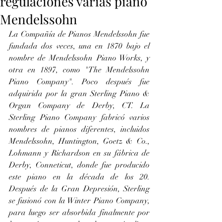
regulaciones varias piano
Mendelssohn
La Compañía de Pianos Mendelssohn fue 
fundada dos veces, una en 1870 bajo el 
nombre de Mendelssohn Piano Works, y 
otra en 1897, como "The Mendelssohn 
Piano Company". Poco después fue 
adquirida por la gran Sterling Piano & 
Organ Company de Derby, CT. La 
Sterling Piano Company fabricó varios 
nombres de pianos diferentes, incluidos 
Mendelssohn, Huntington, Goetz & Co., 
Lohmann y Richardson en su fábrica de 
Derby, Conneticut, donde fue producido 
este piano en la década de los 20. 
Después de la Gran Depresión, Sterling 
se fusionó con la Winter Piano Company, 
para luego ser absorbida finalmente por 