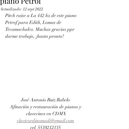
piano Petrof
Actualizado:
12 sept 2022
Pitch raise a La 442 hz de este piano 
Petrof para Edith, Lomas de 
Tecamachalco. Muchas gracias ppr 
darme trabajo, ¡hasta pronto!
José Antonio Ruiz Rabelo 
Afinación y restauración de pianos y 
clavecines en CDMX
clavicordinomadi@gmail.com
cel. 5539212135 