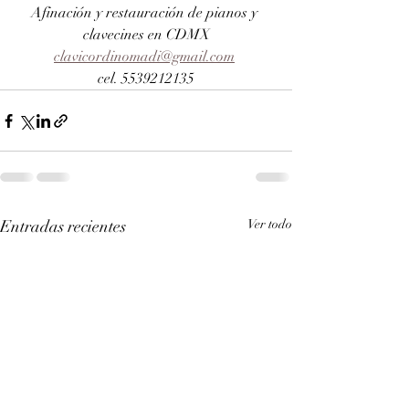
Afinación y restauración de pianos y 
clavecines en CDMX
clavicordinomadi@gmail.com
cel. 5539212135
Entradas recientes
Ver todo