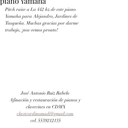
piano Yamaha
Pitch raise a La 442 hz de este piano 
Yamaha para Alejandro, Jardines de 
Tasqueña. Muchas gracias por darme 
trabajo, ¡nos vemos pronto!
José Antonio Ruiz Rabelo 
Afinación y restauración de pianos y 
clavecines en CDMX
clavicordinomadi@gmail.com
cel. 5539212135