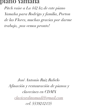
piano Yamaha
Pitch raise a La 442 hz de este piano 
Yamaha para Rodrigo y familia, Porton  
de las Flores, muchas gracias por darme 
trabajo, ¡nos vemos pronto!
José Antonio Ruiz Rabelo 
Afinación y restauración de pianos y 
clavecines en CDMX
clavicordinomadi@gmail.com
cel. 5539212135 