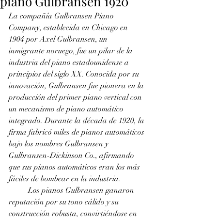
piano Gulbransen 1920
La compañía Gulbransen Piano 
Company, establecida en Chicago en 
1904 por Axel Gulbransen, un 
inmigrante noruego, fue un pilar de la 
industria del piano estadounidense a 
principios del siglo XX. Conocida por su 
innovación, Gulbransen fue pionera en la 
producción del primer piano vertical con 
un mecanismo de piano automático 
integrado. Durante la década de 1920, la 
firma fabricó miles de pianos automáticos 
bajo los nombres Gulbransen y 
Gulbransen-Dickinson Co., afirmando 
que sus pianos automáticos eran los más 
fáciles de bombear en la industria.
	Los pianos Gulbransen ganaron 
reputación por su tono cálido y su 
construcción robusta, convirtiéndose en 