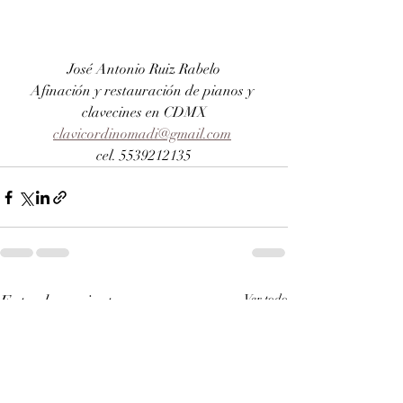
José Antonio Ruiz Rabelo
Afinación y restauración de pianos y 
clavecines en CDMX
clavicordinomadi@gmail.com
cel. 5539212135
Entradas recientes
Ver todo