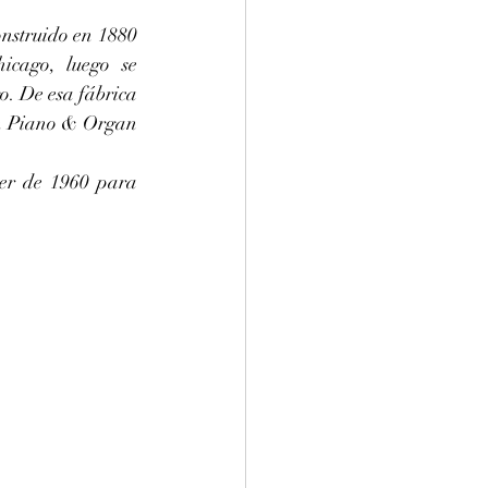
nstruido en 1880 
icago, luego se 
. De esa fábrica 
in Piano & Organ 