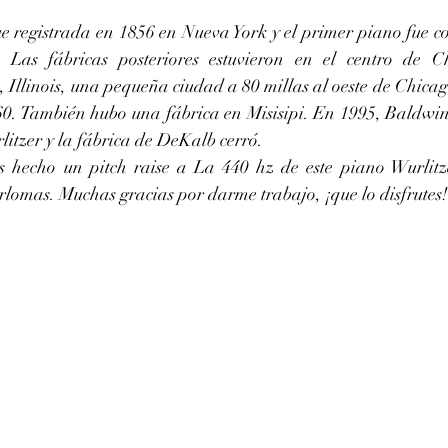
e registrada en 1856 en Nueva York y el primer piano fue co
 Las fábricas posteriores estuvieron en el centro de Ch
Illinois, una pequeña ciudad a 80 millas al oeste de Chicago
960. También hubo una fábrica en Misisipi. En 1995, Baldw
itzer y la fábrica de DeKalb cerró. 
erlomas. Muchas gracias por darme trabajo, ¡que lo disfrutes!