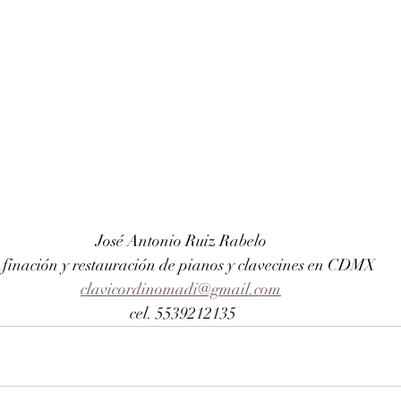
José Antonio Ruiz Rabelo 
finación y restauración de pianos y clavecines en CDMX
clavicordinomadi@gmail.com
cel. 5539212135