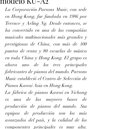
modelo KU-A2
La Corporación Parsons Music, con sede 
en Hong Kong, fue fundada en 1986 por 
Terence y Arling Ng. Desde entonces, se 
ha convertido en una de las compañías 
musicales multinacionales más grandes y 
prestigiosas de China, con más de 100 
puntos de venta y 80 escuelas de música 
en toda China y Hong Kong. El grupo es 
ahora uno de los tres principales 
fabricantes de pianos del mundo. Parsons 
Music estableció el Centro de Selección de 
Pianos Kawai Asia en Hong Kong.
La fábrica de pianos Kawai en Yichang 
es una de las mayores bases de 
producción de pianos del mundo. Sus 
equipos de producción son los más 
avanzados del país, y la calidad de los 
componentes principales es muy alta. 