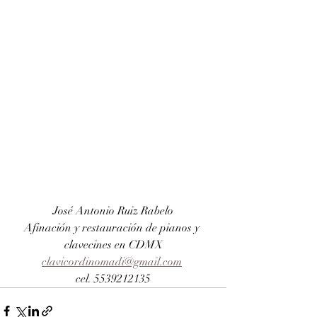
José Antonio Ruiz Rabelo
Afinación y restauración de pianos y 
clavecines en CDMX
clavicordinomadi@gmail.com
cel. 5539212135