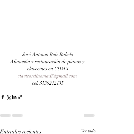
José Antonio Ruiz Rabelo
Afinación y restauración de pianos y 
clavecines en CDMX
clavicordinomadi@gmail.com
cel. 5539212135
Entradas recientes
Ver todo